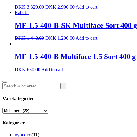
DKK
3.329,00
DKK
2.900,00
Add to cart
Rabat!
MF-1.5-400-B-SK Multiface Sort 400 g 
DKK
1.448,00
DKK
1.200,00
Add to cart
MF-1.5-400-B Multiface 1.5 Sort 400 g
DKK
630,00
Add to cart
Varekategorier
Kategorier
nyheder
(11)