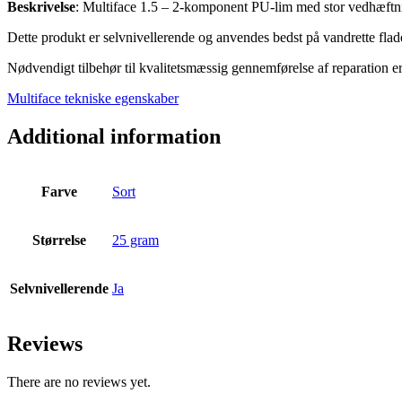
Beskrivelse
: Multiface 1.5 – 2-komponent PU-lim med stor vedhæftnin
Dette produkt er selvnivellerende og anvendes bedst på vandrette flad
Nødvendigt tilbehør til kvalitetsmæssig gennemførelse af reparation er
Multiface tekniske egenskaber
Additional information
Farve
Sort
Størrelse
25 gram
Selvnivellerende
Ja
Reviews
There are no reviews yet.