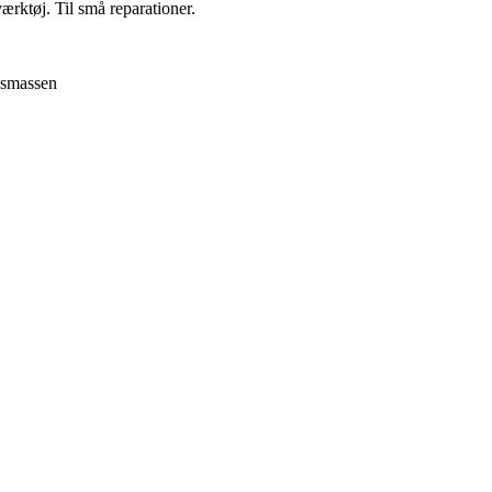
rktøj. Til små reparationer.
onsmassen