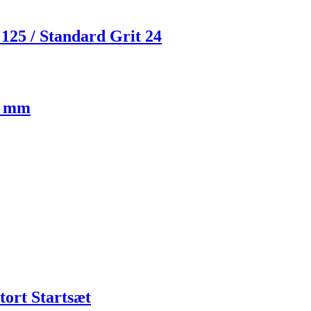
25 / Standard Grit 24
0 mm
tort Startsæt