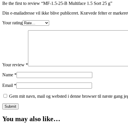
Be the first to review “MF-1.5-25-B Multiface 1.5 Sort 25 g”
Din e-mailadresse vil ikke blive publiceret.
Krævede felter er marker
Your rating
Your review
*
Name
*
Email
*
Gem mit navn, mail og websted i denne browser til næste gang j
You may also like…