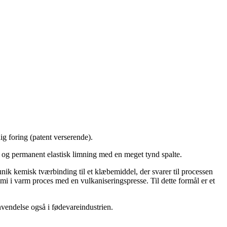
ig foring (patent verserende).
ke og permanent elastisk limning med en meget tynd spalte.
k kemisk tværbinding til et klæbemiddel, der svarer til processen
i i varm proces med en vulkaniseringspresse. Til dette formål er et
nvendelse også i fødevareindustrien.