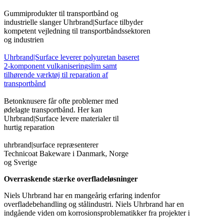
Gummiprodukter til transportbånd og
industrielle slanger Uhrbrand|Surface tilbyder
kompetent vejledning til transportbåndssektoren
og industrien
Uhrbrand|Surface leverer polyuretan baseret
2-komponent vulkaniseringslim samt
tilhørende værktøj til reparation af
transportbånd
Betonknusere får ofte problemer med
ødelagte transportbånd. Her kan
Uhrbrand|Surface levere materialer til
hurtig reparation
uhrbrand|surface repræsenterer
Technicoat Bakeware i Danmark, Norge
og Sverige
Overraskende stærke overfladeløsninger
Niels Uhrbrand har en mangeårig erfaring indenfor
overfladebehandling og stålindustri. Niels Uhrbrand har en
indgående viden om korrosionsproblematikker fra projekter i