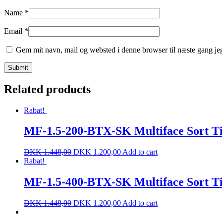
Name
*
Email
*
Gem mit navn, mail og websted i denne browser til næste gang j
Related products
Rabat!
MF-1.5-200-BTX-SK Multiface Sort Tix
DKK
1.448,00
DKK
1.200,00
Add to cart
Rabat!
MF-1.5-400-BTX-SK Multiface Sort Tix
DKK
1.448,00
DKK
1.200,00
Add to cart