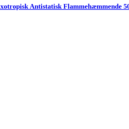
ixotropisk Antistatisk Flammehæmmende 5