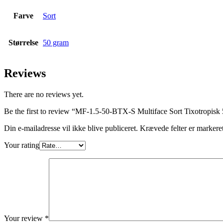
Farve
Sort
Størrelse
50 gram
Reviews
There are no reviews yet.
Be the first to review “MF-1.5-50-BTX-S Multiface Sort Tixotropisk 5
Din e-mailadresse vil ikke blive publiceret.
Krævede felter er marker
Your rating
Your review
*