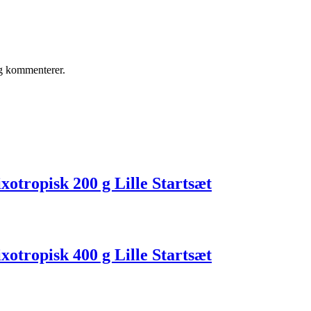
eg kommenterer.
otropisk 200 g Lille Startsæt
otropisk 400 g Lille Startsæt