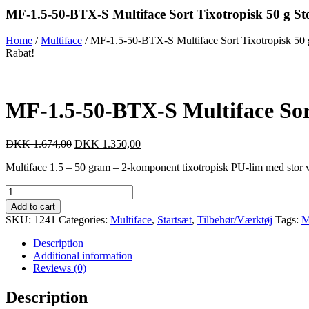
MF-1.5-50-BTX-S Multiface Sort Tixotropisk 50 g Sto
Home
/
Multiface
/ MF-1.5-50-BTX-S Multiface Sort Tixotropisk 50 g
Rabat!
MF-1.5-50-BTX-S Multiface Sort
DKK
1.674,00
DKK
1.350,00
Multiface 1.5 – 50 gram – 2-komponent tixotropisk PU-lim med stor v
MF-
1.5-
Add to cart
50-
SKU:
1241
Categories:
Multiface
,
Startsæt
,
Tilbehør/Værktøj
Tags:
M
BTX-
S
Description
Multiface
Additional information
Sort
Reviews (0)
Tixotropisk
50
Description
g