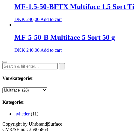
MF-1.5-50-BFTX Multiface 1.5 Sort T
DKK
240,00
Add to cart
MF-5-50-B Multiface 5 Sort 50 g
DKK
240,00
Add to cart
Varekategorier
Kategorier
nyheder
(11)
Copyright by Uhrbrand|Surface
CVR/SE nr. : 35905863