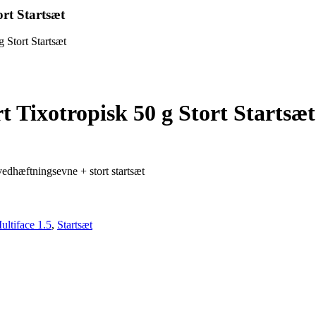
rt Startsæt
 Stort Startsæt
 Tixotropisk 50 g Stort Startsæt
edhæftningsevne + stort startsæt
ultiface 1.5
,
Startsæt