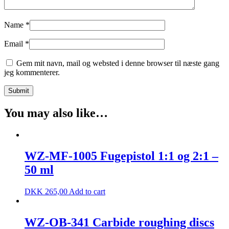
Name
*
Email
*
Gem mit navn, mail og websted i denne browser til næste gang
jeg kommenterer.
You may also like…
WZ-MF-1005 Fugepistol 1:1 og 2:1 –
50 ml
DKK
265,00
Add to cart
WZ-OB-341 Carbide roughing discs