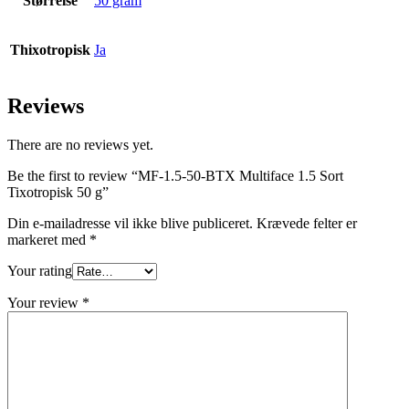
Størrelse
50 gram
Thixotropisk
Ja
Reviews
There are no reviews yet.
Be the first to review “MF-1.5-50-BTX Multiface 1.5 Sort
Tixotropisk 50 g”
Din e-mailadresse vil ikke blive publiceret.
Krævede felter er
markeret med
*
Your rating
Your review
*