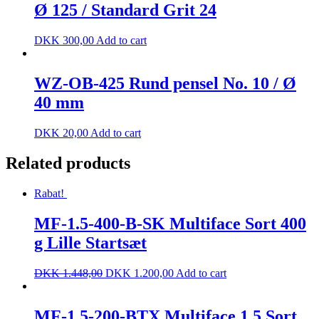
Ø 125 / Standard Grit 24
DKK
300,00
Add to cart
WZ-OB-425 Rund pensel No. 10 / Ø
40 mm
DKK
20,00
Add to cart
Related products
Rabat!
MF-1.5-400-B-SK Multiface Sort 400
g Lille Startsæt
DKK
1.448,00
DKK
1.200,00
Add to cart
MF-1.5-200-BTX Multiface 1.5 Sort