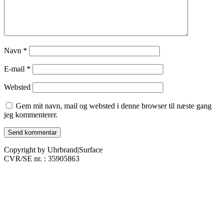
Navn
*
E-mail
*
Websted
Gem mit navn, mail og websted i denne browser til næste gang
jeg kommenterer.
Copyright by Uhrbrand|Surface
CVR/SE nr. : 35905863