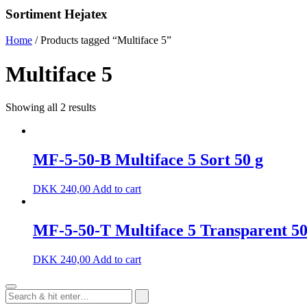
Sortiment Hejatex
Home
/ Products tagged “Multiface 5”
Multiface 5
Showing all 2 results
MF-5-50-B Multiface 5 Sort 50 g
DKK
240,00
Add to cart
MF-5-50-T Multiface 5 Transparent 50
DKK
240,00
Add to cart