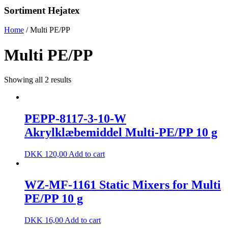
Sortiment Hejatex
Home
/ Multi PE/PP
Multi PE/PP
Showing all 2 results
PEPP-8117-3-10-W
Akrylklæbemiddel Multi-PE/PP 10 g
DKK
120,00
Add to cart
WZ-MF-1161 Static Mixers for Multi
PE/PP 10 g
DKK
16,00
Add to cart